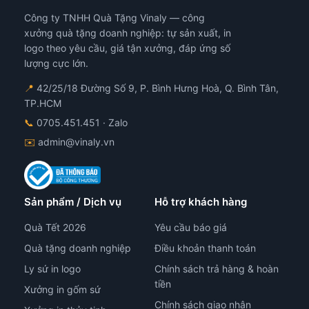
Công ty TNHH Quà Tặng Vinaly — công
xưởng quà tặng doanh nghiệp: tự sản xuất, in
logo theo yêu cầu, giá tận xưởng, đáp ứng số
lượng cực lớn.
📍
42/25/18 Đường Số 9, P. Bình Hưng Hoà, Q. Bình Tân,
TP.HCM
📞
0705.451.451
· Zalo
✉️
admin@vinaly.vn
Sản phẩm / Dịch vụ
Hỗ trợ khách hàng
Quà Tết 2026
Yêu cầu báo giá
Quà tặng doanh nghiệp
Điều khoản thanh toán
Ly sứ in logo
Chính sách trả hàng & hoàn
tiền
Xưởng in gốm sứ
Chính sách giao nhận