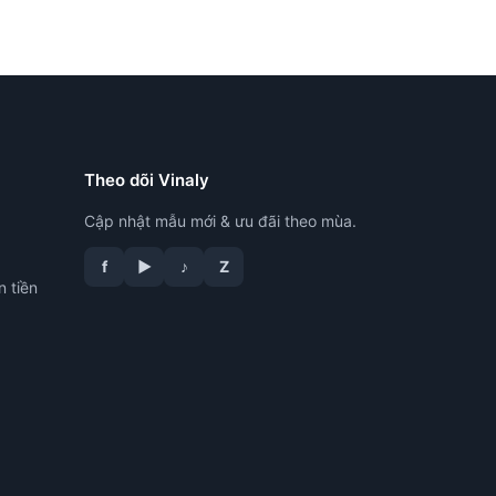
Theo dõi Vinaly
Cập nhật mẫu mới & ưu đãi theo mùa.
f
▶
♪
Z
n tiền