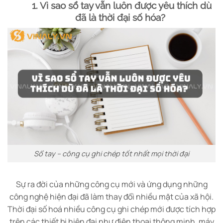
1. Vì sao sổ tay vẫn luôn được yêu thích dù
đã là thời đại số hóa?
Sổ tay – công cụ ghi chép tốt nhất mọi thời đại
Sự ra đời của những công cụ mới và ứng dụng những
công nghệ hiện đại đã làm thay đổi nhiều mặt của xã hội.
Thời đại số hoá nhiều công cụ ghi chép mới được tích hợp
trên các thiết bị hiện đại như điện thoại thông minh, máy