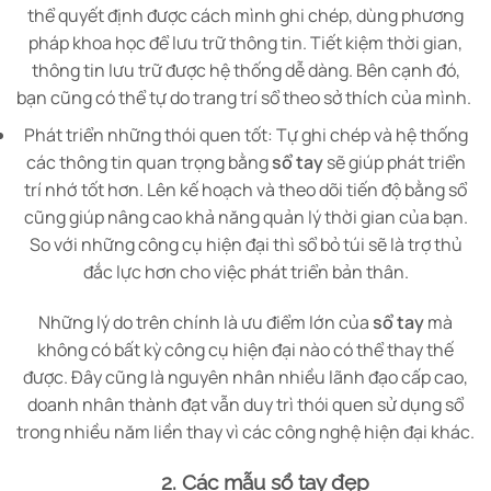
thể quyết định được cách mình ghi chép, dùng phương
pháp khoa học để lưu trữ thông tin. Tiết kiệm thời gian,
thông tin lưu trữ được hệ thống dễ dàng. Bên cạnh đó,
bạn cũng có thể tự do trang trí sổ theo sở thích của mình.
Phát triển những thói quen tốt: Tự ghi chép và hệ thống
các thông tin quan trọng bằng
sổ tay
sẽ giúp phát triển
trí nhớ tốt hơn. Lên kế hoạch và theo dõi tiến độ bằng sổ
cũng giúp nâng cao khả năng quản lý thời gian của bạn.
So với những công cụ hiện đại thì sổ bỏ túi sẽ là trợ thủ
đắc lực hơn cho việc phát triển bản thân.
Những lý do trên chính là ưu điểm lớn của
sổ tay
mà
không có bất kỳ công cụ hiện đại nào có thể thay thế
được. Đây cũng là nguyên nhân nhiều lãnh đạo cấp cao,
doanh nhân thành đạt vẫn duy trì thói quen sử dụng sổ
trong nhiều năm liền thay vì các công nghệ hiện đại khác.
2. Các mẫu sổ tay đẹp