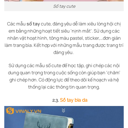
Sổ tay cute
Các mẫu
sổ tay
cute, đáng yêu dễ làm xiêu lòng hội chị
em bằng những hoạt tiết siêu ‘nịnh mắt’. Sử dụng các
nhân vật hoạt hình, tông màu pastel, sticker,…đơn giản
làm trang bìa. Kết hợp với những mẫu trang được trang trí
đáng yêu.
Sử dụng các mẫu sổ cute để học tập, ghi chép các nội
dung quan trọng trong cuộc sống còn giúp bạn ‘chăm’
ghi chép hơn. Có động lực để theo dõi kế hoạch và hệ
thống lại các thông tin quan trọng.
2.3.
Sổ tay bìa da