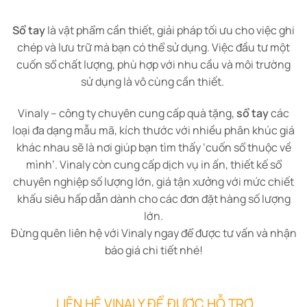
Sổ tay
là vật phẩm cần thiết, giải pháp tối ưu cho việc ghi
chép và lưu trữ mà bạn có thể sử dụng. Việc đầu tư một
cuốn sổ chất lượng, phù hợp với nhu cầu và môi trường
sử dụng là vô cùng cần thiết.
Vinaly – công ty chuyên cung cấp quà tặng,
sổ tay
các
loại đa dạng mẫu mã, kích thước với nhiều phân khúc giá
khác nhau sẽ là nơi giúp bạn tìm thấy ‘cuốn sổ thuộc về
mình’. Vinaly còn cung cấp dịch vụ in ấn, thiết kế sổ
chuyên nghiệp số lượng lớn, giá tận xưởng với mức chiết
khấu siêu hấp dẫn dành cho các đơn đặt hàng số lượng
lớn.
Đừng quên liên hệ với Vinaly ngay để được tư vấn và nhận
báo giá chi tiết nhé!
LIÊN HỆ VINALY ĐỂ ĐƯỢC HỖ TRỢ