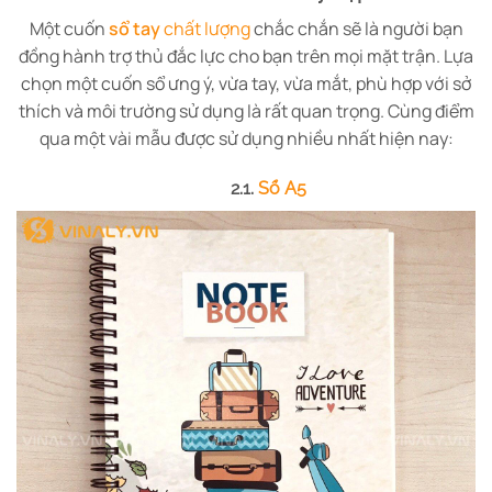
Một cuốn
sổ tay
chất lượng
chắc chắn sẽ là người bạn
đồng hành trợ thủ đắc lực cho bạn trên mọi mặt trận. Lựa
chọn một cuốn sổ ưng ý, vừa tay, vừa mắt, phù hợp với sở
thích và môi trường sử dụng là rất quan trọng. Cùng điểm
qua một vài mẫu được sử dụng nhiều nhất hiện nay:
2.1.
Sổ A5