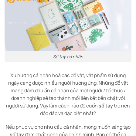
Sổ tay cá nhân
Xu hướng cá nhân hoá các đồ vật, vật phẩm sử dụng
ngày càng được nhiều người hưởng ứng. Những đồ vật
mang đậm dấu ấn cá nhân của một người / tổ chức /
doanh nghiệp sẽ tạo thành mối liên kết bền chặt với
người sử dụng. Vậy làm cách nào để cuốn
sổ tay
trở nên
độc đáo và đặc biệt nhất?
Nếu phục vụ cho nhu cầu cá nhân, mong muốn sáng tạo
sổ tay
đậm chất riêng của chính mình. Bạn có thể cá