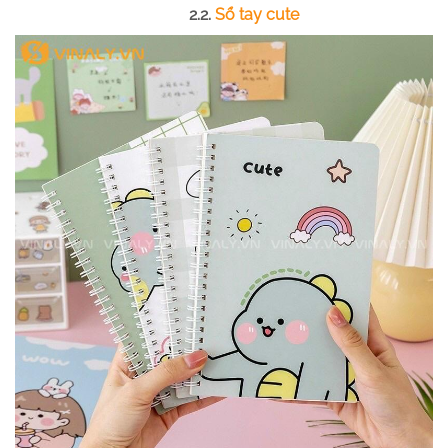
2.2.
Sổ tay cute