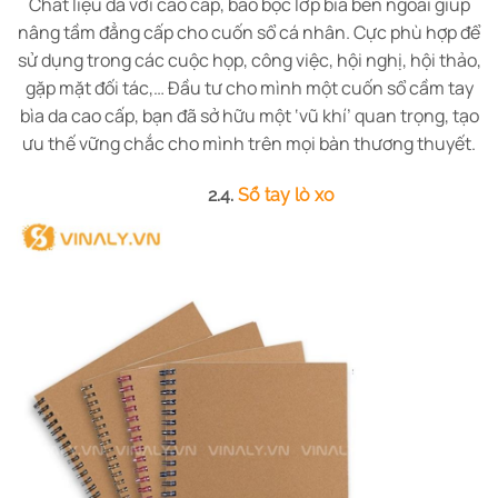
Chất liệu da với cao cấp, bao bọc lớp bìa bên ngoài giúp
nâng tầm đẳng cấp cho cuốn sổ cá nhân. Cực phù hợp để
sử dụng trong các cuộc họp, công việc, hội nghị, hội thảo,
gặp mặt đối tác,… Đầu tư cho mình một cuốn sổ cầm tay
bìa da cao cấp, bạn đã sở hữu một ‘vũ khí’ quan trọng, tạo
ưu thế vững chắc cho mình trên mọi bàn thương thuyết.
2.4.
Sổ tay lò xo