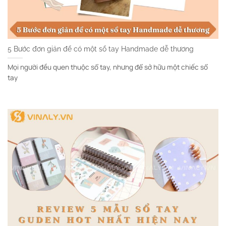
5 Bước đơn giản để có một sổ tay Handmade dễ thương
Mọi người đều quen thuộc sổ tay, nhưng để sở hữu một chiếc sổ
tay