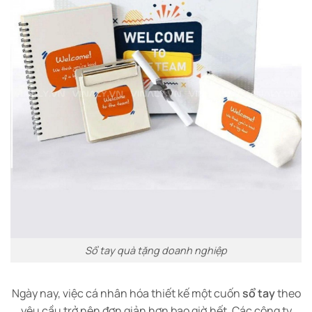
Sổ tay quà tặng doanh nghiệp
Ngày nay, việc cá nhân hóa thiết kế một cuốn
sổ tay
theo
yêu cầu trở nên đơn giản hơn bao giờ hết. Các công ty