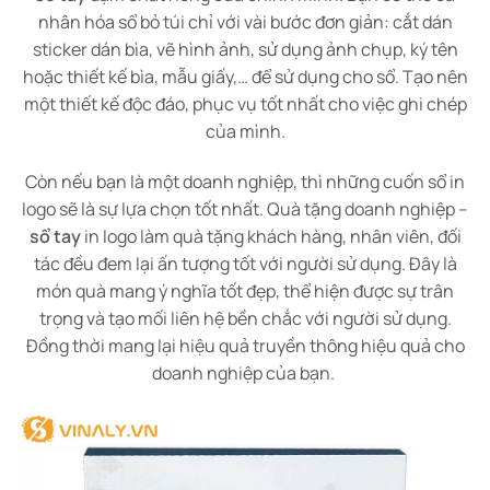
nhân hóa sổ bỏ túi chỉ với vài bước đơn giản: cắt dán
sticker dán bìa, vẽ hình ảnh, sử dụng ảnh chụp, ký tên
hoặc thiết kế bìa, mẫu giấy,… để sử dụng cho sổ. Tạo nên
một thiết kế độc đáo, phục vụ tốt nhất cho việc ghi chép
của mình.
Còn nếu bạn là một doanh nghiệp, thì những cuốn sổ in
logo sẽ là sự lựa chọn tốt nhất. Quà tặng doanh nghiệp –
sổ tay
in logo làm quà tặng khách hàng, nhân viên, đối
tác đều đem lại ấn tượng tốt với người sử dụng. Đây là
món quà mang ý nghĩa tốt đẹp, thể hiện được sự trân
trọng và tạo mối liên hệ bền chắc với người sử dụng.
Đồng thời mang lại hiệu quả truyền thông hiệu quả cho
doanh nghiệp của bạn.