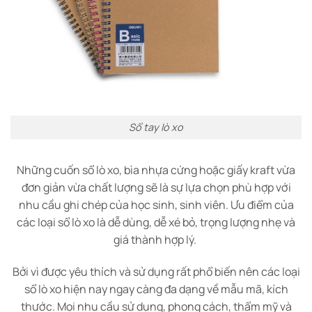
Sổ tay lò xo
Những cuốn sổ lò xo, bìa nhựa cứng hoặc giấy kraft vừa
đơn giản vừa chất lượng sẽ là sự lựa chọn phù hợp với
nhu cầu ghi chép của học sinh, sinh viên. Ưu điểm của
các loại sổ lò xo là dễ dùng, dễ xé bỏ, trọng lượng nhẹ và
giá thành hợp lý.
Bởi vì được yêu thích và sử dụng rất phổ biến nên các loại
sổ lò xo hiện nay ngay càng đa dạng về mẫu mã, kích
thước. Mọi nhu cầu sử dụng, phong cách, thẩm mỹ và