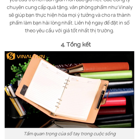
chuyên cung cấp quà tặng, văn phòng phẩm như Vinaly
sẽ giúp bạn thực hiện hóa mọi ý tưởng và cho ra thành
phẩm làm bạn hài lòng nhất. Liên hệ ngay để đặt in sổ
theo yêu cầu với giá tốt nhất thị trường.
4. Tổng kết
Tầm quan trọng của sổ tay trong cuộc sống