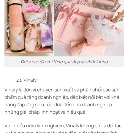
Gợi ý các địa chỉ tặng quà đẹp và chất lượng
2.1. Vinaly
Vinaly là đơn vị chuyên sản xuất và phân phối các sản
phẩm quà tặng doanh nghiệp, đặc biệt nổi bật với khả
năng đáp ứng siêu tốc, đưa đến cho doanh nghiệp
những giải pháp linh hoạt và hiệu quả.
Với nhiều năm kinh nghiệm, Vinaly không chỉ là đối tác
uy tín mà còn là người hướng dẫn xuất sắc trong lĩnh