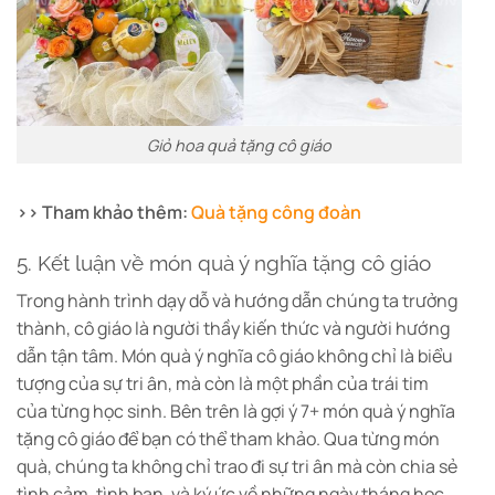
Giỏ hoa quả tặng cô giáo
>> Tham khảo thêm:
Quà tặng công đoàn
5. Kết luận về món quà ý nghĩa tặng cô giáo
Trong hành trình dạy dỗ và hướng dẫn chúng ta trưởng
thành, cô giáo là người thầy kiến thức và người hướng
dẫn tận tâm. Món quà ý nghĩa cô giáo không chỉ là biểu
tượng của sự tri ân, mà còn là một phần của trái tim
của từng học sinh. Bên trên là gợi ý 7+ món quà ý nghĩa
tặng cô giáo để bạn có thể tham khảo. Qua từng món
quà, chúng ta không chỉ trao đi sự tri ân mà còn chia sẻ
tình cảm, tình bạn, và ký ức về những ngày tháng học