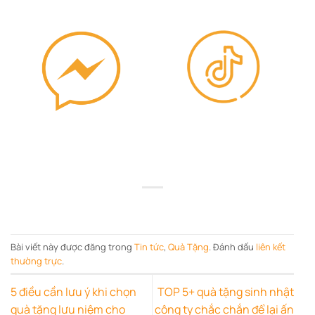
Bài viết này được đăng trong
Tin tức
,
Quà Tặng
. Đánh dấu
liên kết
thường trực
.
5 điều cần lưu ý khi chọn
TOP 5+ quà tặng sinh nhật
quà tặng lưu niệm cho
công ty chắc chắn để lại ấn