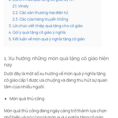
2.1. Vinaly
2.2. Các sàn thương mại điện tử
2.3. Các cửa hàng truyền thống
3. Lời chúc viết thiệp quà tặng cho cô giáo
4. Gợi ý quà tặng cô giáo ý nghĩa
5. Kết luận về món quà ý nghĩa tặng cô giáo
1. Xu hướng những món quà tặng cô giáo hiện
nay
Dưới đây là một số xu hướng về món quà ý nghĩa tặng
cô giáo cấp 1 được ưa chuộng và đang thu hút sự quan
tâm của nhiều người.
Món quà thủ công
Món quà thủ công đang ngày càng trở thành lựa chọn
phổ biến và nó cũng là món quà ý nghĩa tặng cô giáo