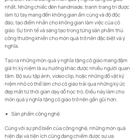
nhất. Những chiếc đèn handmade, tranh trang trí được
làm từ tay mang đến không gian ấm cúng và độ độc
đáo, tạo điểm nhấn cho không gian làm việc của cô
giáo. Sự tinh tế và sáng tạo trong từng sản phẩm thủ
công thường khiến cho món quà trở nên đặc biệt và ý
nghĩa.
Tạo ra những món quà ý nghĩa tặng cô giáo mang đậm
giá trị kỷ niệm là xu hướng khác được nhiều người quan
tâm. Bộ sưu tập ảnh, video clip, hoặc những đồ vật kỷ
niệm nhỏ có thể làm cho cô giáo trải qua những ký ức
đẹp mắt từ thời gian dạy dỗ học trò. Điều này làm cho
món quà ý nghĩa tặng cô giáo trở nên gần gũi hơn.
Sản phẩm công nghệ
Cùng với sự phổ biến của công nghệ, những món quà
hiện đại và tiện ích cũng đang chiếm được sự ưa