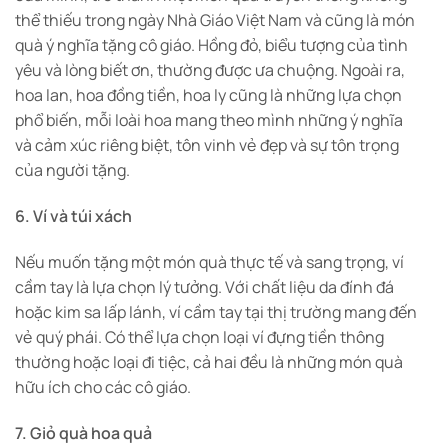
thể thiếu trong ngày Nhà Giáo Việt Nam và cũng là món
quà ý nghĩa tặng cô giáo. Hồng đỏ, biểu tượng của tình
yêu và lòng biết ơn, thường được ưa chuộng. Ngoài ra,
hoa lan, hoa đồng tiền, hoa ly cũng là những lựa chọn
phổ biến, mỗi loài hoa mang theo mình những ý nghĩa
và cảm xúc riêng biệt, tôn vinh vẻ đẹp và sự tôn trọng
của người tặng.
6. Ví và túi xách
Nếu muốn tặng một món quà thực tế và sang trọng, ví
cầm tay là lựa chọn lý tưởng. Với chất liệu da đính đá
hoặc kim sa lấp lánh, ví cầm tay tại thị trường mang đến
vẻ quý phái. Có thể lựa chọn loại ví đựng tiền thông
thường hoặc loại đi tiệc, cả hai đều là những món quà
hữu ích cho các cô giáo.
7. Giỏ quà hoa quả