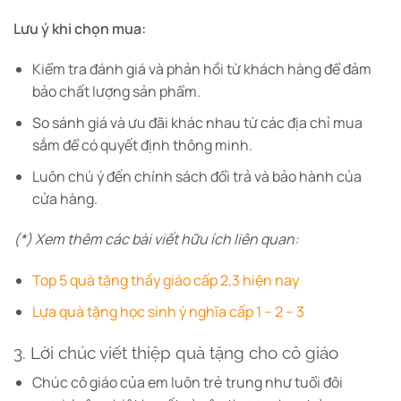
Lưu ý khi chọn mua:
Kiểm tra đánh giá và phản hồi từ khách hàng để đảm
bảo chất lượng sản phẩm.
So sánh giá và ưu đãi khác nhau từ các địa chỉ mua
sắm để có quyết định thông minh.
Luôn chú ý đến chính sách đổi trả và bảo hành của
cửa hàng.
(*) Xem thêm các bài viết hữu ích liên quan:
Top 5 quà tặng thầy giáo cấp 2,3 hiện nay
Lựa quà tặng học sinh ý nghĩa cấp 1 – 2 – 3
3. Lời chúc viết thiệp quà tặng cho cô giáo
Chúc cô giáo của em luôn trẻ trung như tuổi đôi