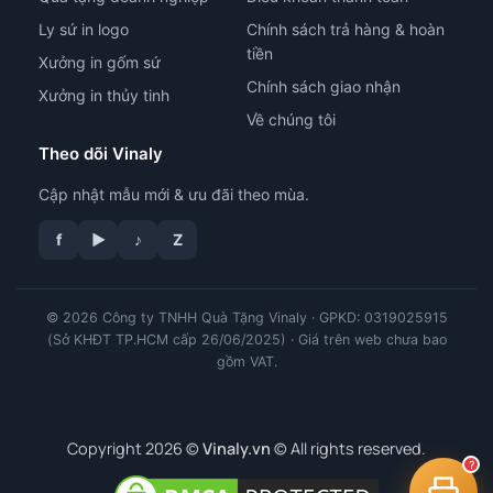
Ly sứ in logo
Chính sách trả hàng & hoàn
tiền
Xưởng in gốm sứ
Chính sách giao nhận
Xưởng in thủy tinh
Về chúng tôi
Theo dõi Vinaly
Cập nhật mẫu mới & ưu đãi theo mùa.
f
▶
♪
Z
© 2026 Công ty TNHH Quà Tặng Vinaly · GPKD: 0319025915
tư vấn công nghệ in
(Sở KHĐT TP.HCM cấp 26/06/2025) · Giá trên web chưa bao
gồm VAT.
Copyright 2026 ©
Vinaly.vn
© All rights reserved.
?