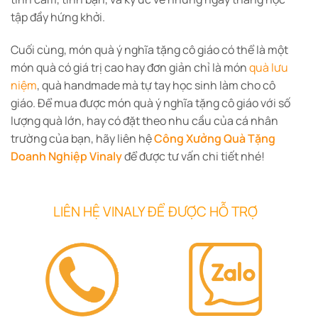
tập đầy hứng khởi.
Cuối cùng, món quà ý nghĩa tặng cô giáo có thể là một
món quà có giá trị cao hay đơn giản chỉ là món
quà lưu
niệm
, quà handmade mà tự tay học sinh làm cho cô
giáo. Để mua được món quà ý nghĩa tặng cô giáo với số
lượng quà lớn, hay có đặt theo nhu cầu của cá nhân
trường của bạn, hãy liên hệ
Công Xưởng Quà Tặng
Doanh Nghiệp Vinaly
để được tư vấn chi tiết nhé!
LIÊN HỆ VINALY ĐỂ ĐƯỢC HỖ TRỢ