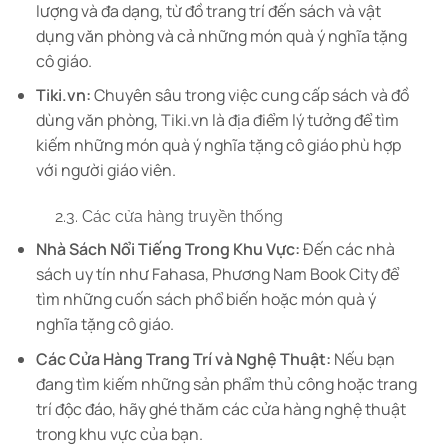
lượng và đa dạng, từ đồ trang trí đến sách và vật
dụng văn phòng và cả những món quà ý nghĩa tặng
cô giáo.
Tiki.vn:
Chuyên sâu trong việc cung cấp sách và đồ
dùng văn phòng, Tiki.vn là địa điểm lý tưởng để tìm
kiếm những món quà ý nghĩa tặng cô giáo phù hợp
với người giáo viên.
2.3. Các cửa hàng truyền thống
Nhà Sách Nổi Tiếng Trong Khu Vực:
Đến các nhà
sách uy tín như Fahasa, Phương Nam Book City để
tìm những cuốn sách phổ biến hoặc món quà ý
nghĩa tặng cô giáo.
Các Cửa Hàng Trang Trí và Nghệ Thuật:
Nếu bạn
đang tìm kiếm những sản phẩm thủ công hoặc trang
trí độc đáo, hãy ghé thăm các cửa hàng nghệ thuật
trong khu vực của bạn.