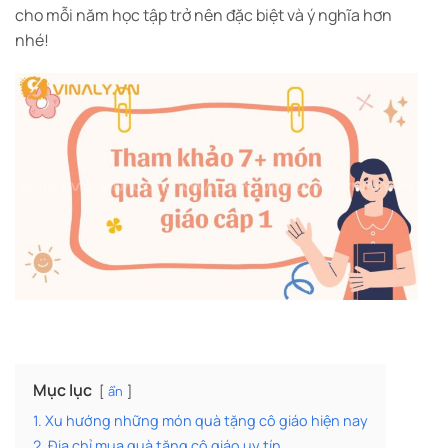
cho mỗi năm học tập trở nên đặc biệt và ý nghĩa hơn
nhé!
Mục lục
ẩn
1. Xu hướng những món quà tặng cô giáo hiện nay
2. Địa chỉ mua quà tặng cô giáo uy tín