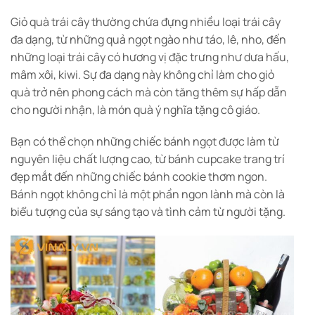
Giỏ quà trái cây thường chứa đựng nhiều loại trái cây
đa dạng, từ những quả ngọt ngào như táo, lê, nho, đến
những loại trái cây có hương vị đặc trưng như dưa hấu,
mâm xôi, kiwi. Sự đa dạng này không chỉ làm cho giỏ
quà trở nên phong cách mà còn tăng thêm sự hấp dẫn
cho người nhận, là món quà ý nghĩa tặng cô giáo.
Bạn có thể chọn những chiếc bánh ngọt được làm từ
nguyên liệu chất lượng cao, từ bánh cupcake trang trí
đẹp mắt đến những chiếc bánh cookie thơm ngon.
Bánh ngọt không chỉ là một phần ngon lành mà còn là
biểu tượng của sự sáng tạo và tình cảm từ người tặng.