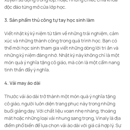
độc đáo từng mở cửa lớp học.
3. Sản phẩm thủ công tự tay học sinh làm
Viết nhật ký kỷ niệm từ tâm về những trải nghiệm, cảm
xúc và những thành công trong quá trình học. Bạn có
thể mời học sinh tham gia viết những dòng lời tri ân và
những kỷ niệm đáng nhớ. Nhật ký này không chỉ là một
món quà ý nghĩa tặng cô giáo, mà còn là một cẩm nang
tinh thần đầy ý nghĩa.
4. Vải may áo dài
Thước vải áo dài trở thành một món quà ý nghĩa tặng
cô giáo, người luôn diện trang phục này trong những
buổi giảng dạy. Với chất liệu voan nhẹ nhàng, thoáng
mát hoặc những loại vải nhung sang trọng, Vinaly là địa
điểm phổ biến để lựa chọn vải áo dài với giá cả hợp lý. Sự