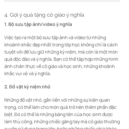
4. Gợi ý quà tặng cô giáo ý nghĩa
1. Bộ sưu tập ảnh/video ý nghĩa
Việc tạo ra một bộ sưu tập ảnh và video từ những
khoảnh khắc đẹp nhất trong lớp học không chỉ là cách
tuyệt vời để lưu giữ những kỷ niệm, mà còn là một món
quà độc đáo và ý nghĩa. Bạn có thể tập hợp những hình
ảnh chân thực về cô giáo và học sinh, những khoảnh
khắc vui vẻ và ý nghĩa.
2. Đồ vật kỷ niệm nhỏ
Những đồ vật nhỏ, gắn liền với những sự kiện quan
trọng, có thể làm cho món quà trở nên thêm phần đặc
biệt. Đó có thể là những bảng tên của học sinh được
làm thủ công, những chiếc găng tay mà cô giáo thường
xuyên sử dụng trong lớp, hoặc những chiếc chìa khóa