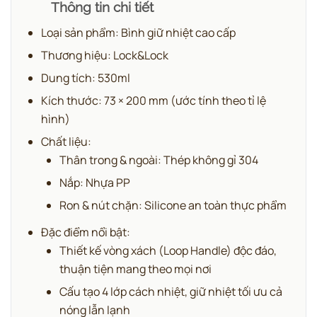
Thông tin chi tiết
Loại sản phẩm: Bình giữ nhiệt cao cấp
Thương hiệu: Lock&Lock
Dung tích: 530ml
Kích thước: 73 × 200 mm (ước tính theo tỉ lệ
hình)
Chất liệu:
Thân trong & ngoài: Thép không gỉ 304
Nắp: Nhựa PP
Ron & nút chặn: Silicone an toàn thực phẩm
Đặc điểm nổi bật:
Thiết kế vòng xách (Loop Handle) độc đáo,
thuận tiện mang theo mọi nơi
Cấu tạo 4 lớp cách nhiệt, giữ nhiệt tối ưu cả
nóng lẫn lạnh