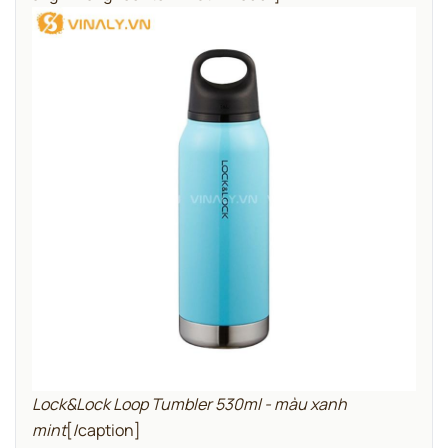
Lock&Lock Loop Tumbler 530ml - màu xanh
mint
[/caption]