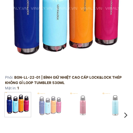
Phôi:
BGN-LL-22-01 | BÌNH GIỮ NHIỆT CAO CẤP LOCK&LOCK THÉP
KHÔNG GỈ LOOP TUMBLER 530ML
Mặt in:
1