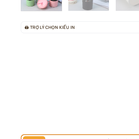
🖨
TRỢ LÝ CHỌN KIỂU IN