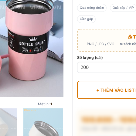
Quà công đoàn
Quà sếp / VIP
Cần gấp
📤 
PNG / JPG / SVG — tự tách nền
Số lượng (cái)
+ THÊM VÀO LIST
Mặt in:
1
100.600 – 109
Chưa VAT · MOQ 50 cái · giá 