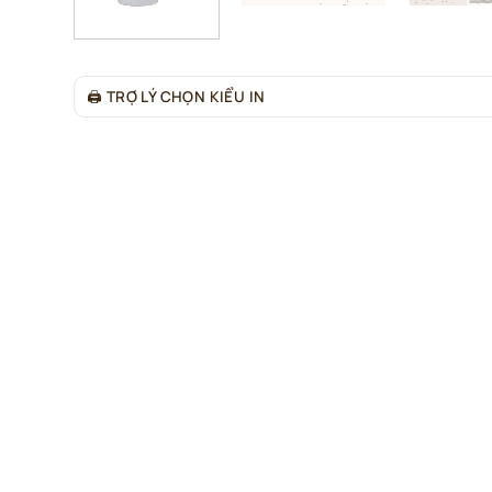
🖨
TRỢ LÝ CHỌN KIỂU IN