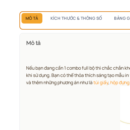
MÔ TẢ
KÍCH THƯỚC & THÔNG SỐ
BẢNG G
Mô tả
Nếu bạn đang cần 1 combo full bộ thì chắc chắn k
khi sử dụng. Bạn có thể thỏa thích sáng tạo mẫu i
và thêm những phương án như là
túi giấy
,
hộp đựng