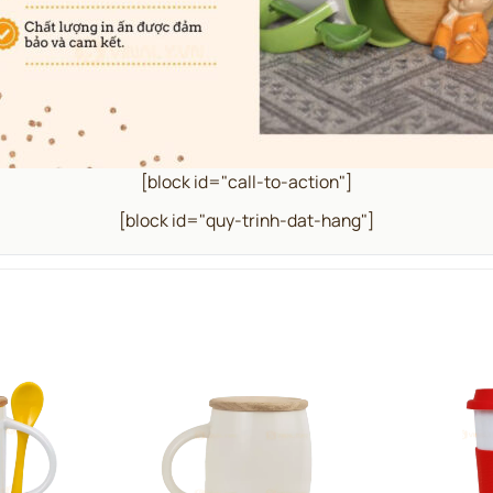
[block id="call-to-action"]
[block id="quy-trinh-dat-hang"]