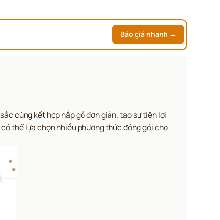
Báo giá nhanh →
ắc cùng kết hợp nắp gỗ đơn giản. tạo sự tiện lợi
g có thể lựa chọn nhiều phương thức đóng gói cho