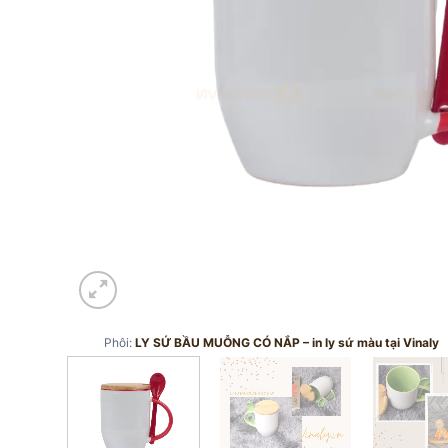
Phôi:
LY SỨ BẦU MUỖNG CÓ NẮP – in ly sứ màu tại Vinaly