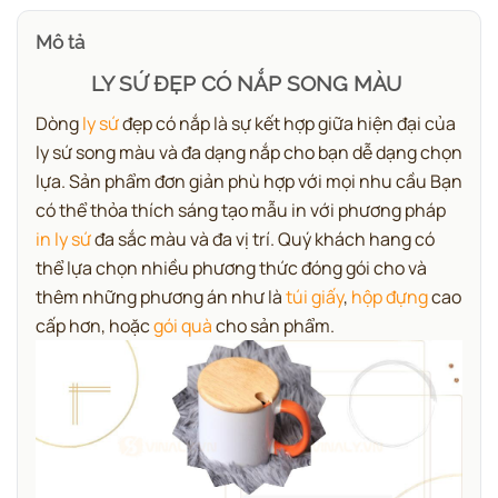
Mô tả
LY SỨ ĐẸP CÓ NẮP SONG MÀU
Dòng
ly sứ
đẹp có nắp là sự kết hợp giữa hiện đại của
ly sứ song màu và đa dạng nắp cho bạn dễ dạng chọn
lựa. Sản phẩm đơn giản phù hợp với mọi nhu cầu Bạn
có thể thỏa thích sáng tạo mẫu in với phương pháp
in ly sứ
đa sắc màu và đa vị trí. Quý khách hang có
thể lựa chọn nhiều phương thức đóng gói cho và
thêm những phương án như là
túi giấy
,
hộp đựng
cao
cấp hơn, hoặc
gói quà
cho sản phẩm.