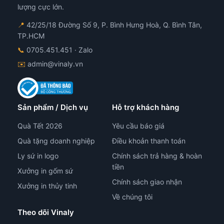
lượng cực lớn.
📍
42/25/18 Đường Số 9, P. Bình Hưng Hoà, Q. Bình Tân,
TP.HCM
📞
0705.451.451
· Zalo
✉️
admin@vinaly.vn
Sản phẩm / Dịch vụ
Hỗ trợ khách hàng
Quà Tết 2026
Yêu cầu báo giá
Quà tặng doanh nghiệp
Điều khoản thanh toán
Ly sứ in logo
Chính sách trả hàng & hoàn
tiền
Xưởng in gốm sứ
Chính sách giao nhận
Xưởng in thủy tinh
Về chúng tôi
Theo dõi Vinaly