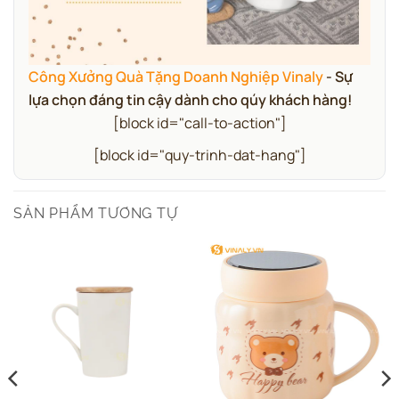
Công Xưởng Quà Tặng Doanh Nghiệp Vinaly
- Sự
lựa chọn đáng tin cậy dành cho qúy khách hàng!
[block id="call-to-action"]
[block id="quy-trinh-dat-hang"]
SẢN PHẨM TƯƠNG TỰ