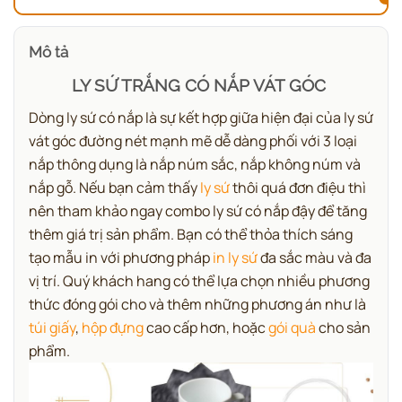
Mô tả
LY SỨ TRẮNG CÓ NẮP VÁT GÓC
Dòng ly sứ có nắp là sự kết hợp giữa hiện đại của ly sứ
vát góc đường nét mạnh mẽ dễ dàng phối với 3 loại
nắp thông dụng là nắp núm sắc, nắp không núm và
nắp gỗ. Nếu bạn cảm thấy
ly sứ
thôi quá đơn điệu thì
nên tham khảo ngay combo ly sứ có nắp đậy để tăng
thêm giá trị sản phẩm. Bạn có thể thỏa thích sáng
tạo mẫu in với phương pháp
in ly sứ
đa sắc màu và đa
vị trí. Quý khách hang có thể lựa chọn nhiều phương
thức đóng gói cho và thêm những phương án như là
túi giấy
,
hộp đựng
cao cấp hơn, hoặc
gói quà
cho sản
phẩm.