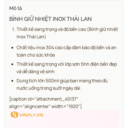
Mô tả
BÌNH GIỮ NHIỆT INOX THÁI LAN
Thiết kế sang trọng và độ bền cao (Bình giữ nhiệt
Inox Thái Lan)
Chất liệu inox 304 cao cấp đảm bảo độ bền và an
toàn cho sức khỏe
Thiết kế sang trọng với lớp sơn tĩnh điện bền đẹp
và dễ dàng vệ sinh
Dung tích lớn 500ml giúp bạn mang theo đủ
nước uống trong suốt ngày dài
[caption id="attachment_45137"
align="aligncenter" width="1920"]