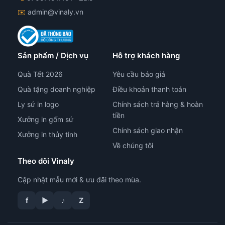
✉️
admin@vinaly.vn
Sản phẩm / Dịch vụ
Hỗ trợ khách hàng
Quà Tết 2026
Yêu cầu báo giá
Quà tặng doanh nghiệp
Điều khoản thanh toán
Ly sứ in logo
Chính sách trả hàng & hoàn
tiền
Xưởng in gốm sứ
Chính sách giao nhận
Xưởng in thủy tinh
Về chúng tôi
Theo dõi Vinaly
Cập nhật mẫu mới & ưu đãi theo mùa.
f
▶
♪
Z
tư vấn công nghệ in