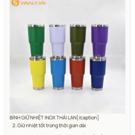
BÌNH GIỮ NHIỆT INOX THÁI LAN[/caption]
Giữ nhiệt tốt trong thời gian dài