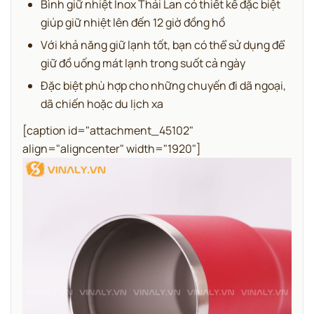
Bình giữ nhiệt Inox Thái Lan có thiết kế đặc biệt
giúp giữ nhiệt lên đến 12 giờ đồng hồ
Với khả năng giữ lạnh tốt, bạn có thể sử dụng để
giữ đồ uống mát lạnh trong suốt cả ngày
Đặc biệt phù hợp cho những chuyến đi dã ngoại,
dã chiến hoặc du lịch xa
[caption id="attachment_45102"
align="aligncenter" width="1920"]