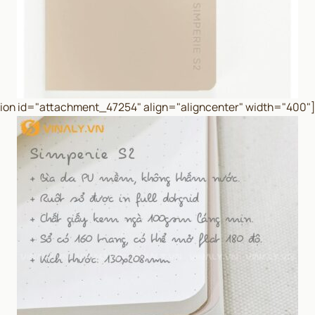
ion id="attachment_47254" align="aligncenter" width="400"]