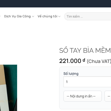
Tìm
Dịch Vụ Gia Công
Về chúng tôi
kiếm:
SỔ TAY BÌA MỀM
221.000
₫
(Chưa VAT
Số lượng