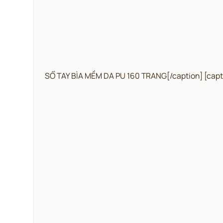
SỔ TAY BÌA MỀM DA PU 160 TRANG[/caption] [capt