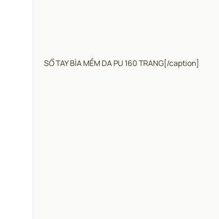
SỔ TAY BÌA MỀM DA PU 160 TRANG[/caption]