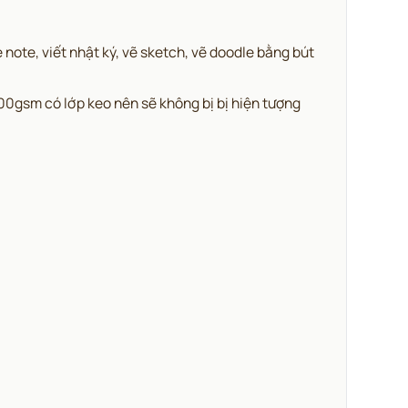
ote, viết nhật ký, vẽ sketch, vẽ doodle bằng bút
 100gsm có lớp keo nên sẽ không bị bị hiện tượng