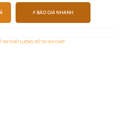
⚡ BÁO GIÁ NHANH
IÁ
Ổ TAY CHẤT LƯỢNG
,
SỔ TAY GHI CHÉP