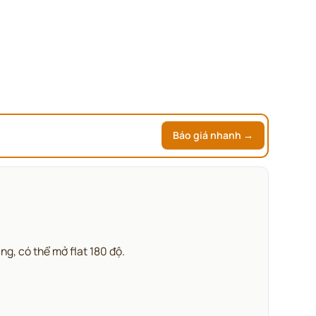
Báo giá nhanh →
g, có thể mở flat 180 độ.