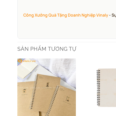
Công Xưởng Quà Tặng Doanh Nghiệp Vinaly
- S
SẢN PHẨM TƯƠNG TỰ