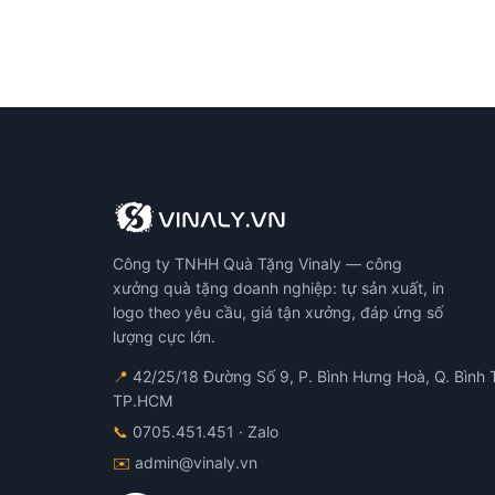
Công ty TNHH Quà Tặng Vinaly — công
xưởng quà tặng doanh nghiệp: tự sản xuất, in
logo theo yêu cầu, giá tận xưởng, đáp ứng số
lượng cực lớn.
📍
42/25/18 Đường Số 9, P. Bình Hưng Hoà, Q. Bình 
TP.HCM
📞
0705.451.451
· Zalo
✉️
admin@vinaly.vn