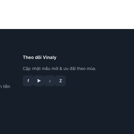
Theo dõi Vinaly
Cập nhật mẫu mới & ưu đãi theo mùa.
f
▶
♪
Z
n tiền