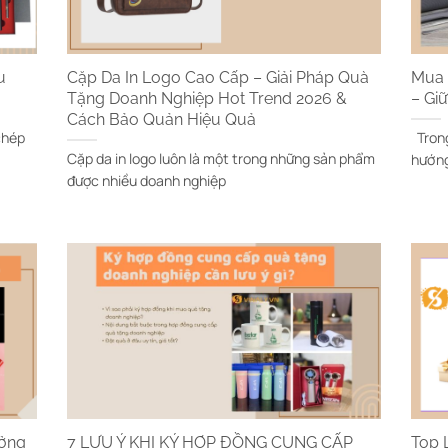
u
Cặp Da In Logo Cao Cấp – Giải Pháp Quà
Mua 
Tặng Doanh Nghiệp Hot Trend 2026 &
– Gi
Cách Bảo Quản Hiệu Quả
chép
Trong
Cặp da in logo luôn là một trong những sản phẩm
hướng
được nhiều doanh nghiệp
ưởng
7 LƯU Ý KHI KÝ HỢP ĐỒNG CUNG CẤP
Top 