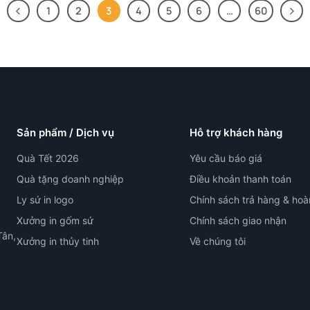
1
2
3
4
5
6
…
60
Sản phẩm / Dịch vụ
Hỗ trợ khách hàng
Quà Tết 2026
Yêu cầu báo giá
Quà tặng doanh nghiệp
Điều khoản thanh toán
Ly sứ in logo
Chính sách trả hàng & hoà
Xưởng in gốm sứ
Chính sách giao nhận
Tân,
Xưởng in thủy tinh
Về chúng tôi