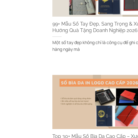
99+ Mẫu Sổ Tay Đẹp, Sang Trọng & X
Hướng Quà Tặng Doanh Nghiệp 2026
Một sổ tay đẹp không chỉ là công cụ để ghi 
hàng ngày mà
Top 30+ Mẫu Sổ Bìa Da Cao Cấp – X