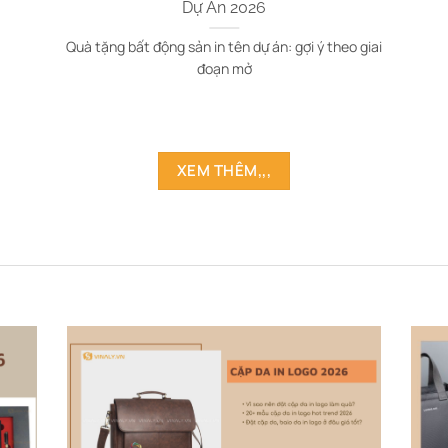
Dự Án 2026
Quà tặng bất động sản in tên dự án: gợi ý theo giai
đoạn mở
XEM THÊM,,,