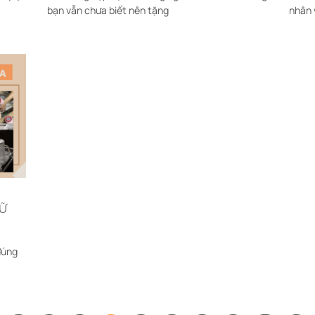
bạn vẫn chưa biết nên tặng
nhân 
NỮ
đúng