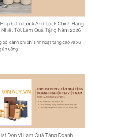
Hộp Cơm Lock And Lock Chính Hãng
ữ Nhiệt Tốt Làm Quà Tặng Năm 2026
 bối cảnh chi phí sinh hoạt tăng cao và xu
 ăn uống
List Đơn Vị Làm Quà Tặng Doanh