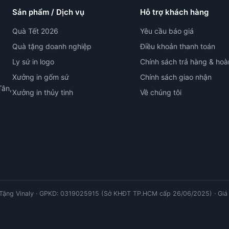
Sản phẩm / Dịch vụ
Hỗ trợ khách hàng
Quà Tết 2026
Yêu cầu báo giá
Quà tặng doanh nghiệp
Điều khoản thanh toán
Ly sứ in logo
Chính sách trả hàng & hoà
Xưởng in gốm sứ
Chính sách giao nhận
Tân,
Xưởng in thủy tinh
Về chúng tôi
ặng Vinaly · GPKD: 0319025915 (Sở KHĐT TP.HCM cấp 26/06/2025) · Giá 