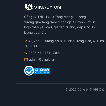
Công ty TNHH Quà Tặng Vinaly — công
xưởng quà tặng doanh nghiệp: tự sản xuất, in
logo theo yêu cầu, giá tận xưởng, đáp ứng số
lượng cực lớn.
📍
42/25/18 Đường Số 9, P. Bình Hưng Hoà, Q. Bình 
TP.HCM
📞
0705.451.451
· Zalo
✉️
admin@vinaly.vn
© 2026 Công ty TNHH Quà T