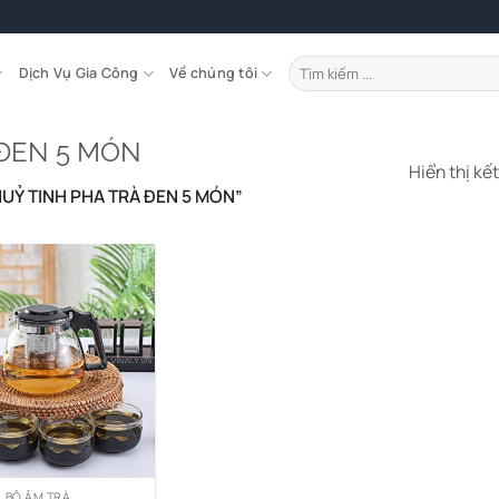
Tìm
Dịch Vụ Gia Công
Về chúng tôi
kiếm:
 ĐEN 5 MÓN
Hiển thị kế
HUỶ TINH PHA TRÀ ĐEN 5 MÓN”
BỘ ẤM TRÀ