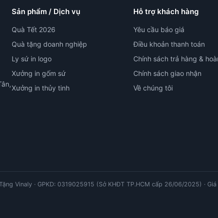
Sản phẩm / Dịch vụ
Hỗ trợ khách hàng
Quà Tết 2026
Yêu cầu báo giá
Quà tặng doanh nghiệp
Điều khoản thanh toán
Ly sứ in logo
Chính sách trả hàng & hoà
Xưởng in gốm sứ
Chính sách giao nhận
Tân,
Xưởng in thủy tinh
Về chúng tôi
ặng Vinaly · GPKD: 0319025915 (Sở KHĐT TP.HCM cấp 26/06/2025) · Giá 