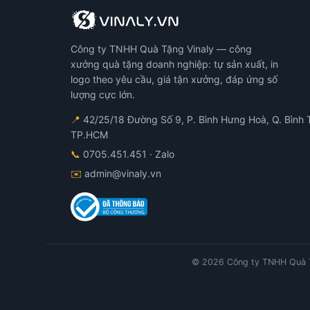
Công ty TNHH Quà Tặng Vinaly — công
xưởng quà tặng doanh nghiệp: tự sản xuất, in
logo theo yêu cầu, giá tận xưởng, đáp ứng số
lượng cực lớn.
📍
42/25/18 Đường Số 9, P. Bình Hưng Hoà, Q. Bình 
TP.HCM
📞
0705.451.451
· Zalo
✉️
admin@vinaly.vn
© 2026 Công ty TNHH Quà T