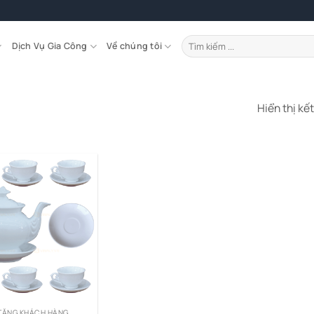
Tìm
Dịch Vụ Gia Công
Về chúng tôi
kiếm:
Hiển thị kế
TẶNG KHÁCH HÀNG