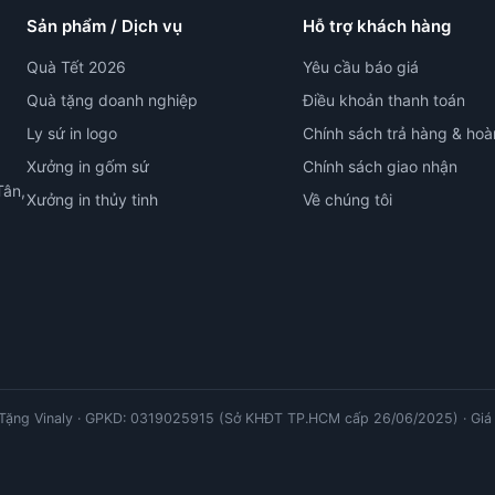
Sản phẩm / Dịch vụ
Hỗ trợ khách hàng
Quà Tết 2026
Yêu cầu báo giá
Quà tặng doanh nghiệp
Điều khoản thanh toán
Ly sứ in logo
Chính sách trả hàng & hoà
Xưởng in gốm sứ
Chính sách giao nhận
Tân,
Xưởng in thủy tinh
Về chúng tôi
ặng Vinaly · GPKD: 0319025915 (Sở KHĐT TP.HCM cấp 26/06/2025) · Giá 