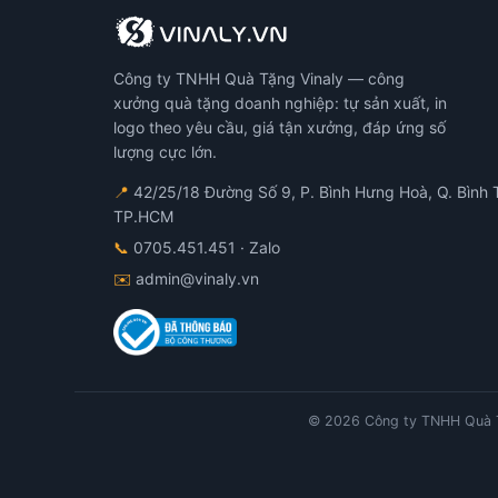
Công ty TNHH Quà Tặng Vinaly — công
xưởng quà tặng doanh nghiệp: tự sản xuất, in
logo theo yêu cầu, giá tận xưởng, đáp ứng số
lượng cực lớn.
📍
42/25/18 Đường Số 9, P. Bình Hưng Hoà, Q. Bình 
TP.HCM
📞
0705.451.451
· Zalo
✉️
admin@vinaly.vn
© 2026 Công ty TNHH Quà T