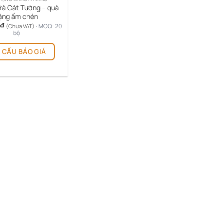
rà Cát Tường – quà
ặng ấm chén
₫
· MOQ: 20
(Chưa VAT)
bộ
 CẦU BÁO GIÁ