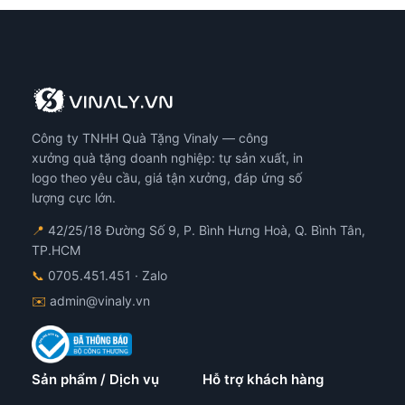
Công ty TNHH Quà Tặng Vinaly — công
xưởng quà tặng doanh nghiệp: tự sản xuất, in
logo theo yêu cầu, giá tận xưởng, đáp ứng số
lượng cực lớn.
📍
42/25/18 Đường Số 9, P. Bình Hưng Hoà, Q. Bình Tân,
TP.HCM
📞
0705.451.451
· Zalo
✉️
admin@vinaly.vn
Sản phẩm / Dịch vụ
Hỗ trợ khách hàng