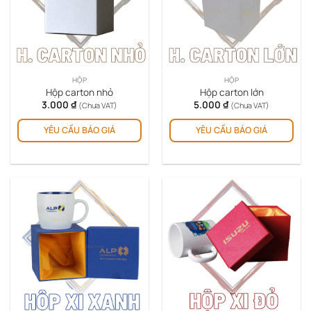
HỘP
HỘP
Hộp carton nhỏ
Hộp carton lớn
3.000
₫
5.000
₫
(Chưa VAT)
(Chưa VAT)
YÊU CẦU BÁO GIÁ
YÊU CẦU BÁO GIÁ