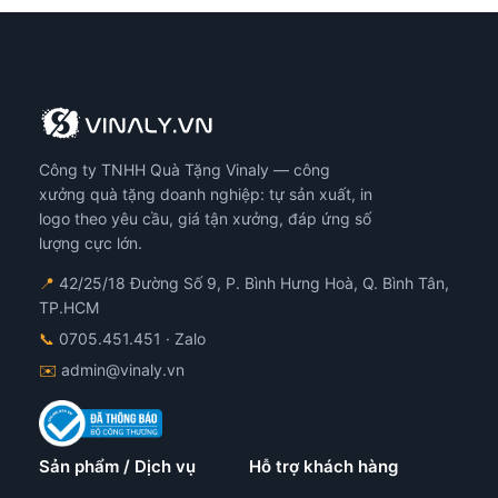
Công ty TNHH Quà Tặng Vinaly — công
xưởng quà tặng doanh nghiệp: tự sản xuất, in
logo theo yêu cầu, giá tận xưởng, đáp ứng số
lượng cực lớn.
📍
42/25/18 Đường Số 9, P. Bình Hưng Hoà, Q. Bình Tân,
TP.HCM
📞
0705.451.451
· Zalo
✉️
admin@vinaly.vn
Sản phẩm / Dịch vụ
Hỗ trợ khách hàng