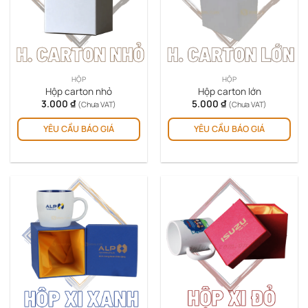
HỘP
HỘP
Hộp carton nhỏ
Hộp carton lớn
3.000
₫
5.000
₫
(Chưa VAT)
(Chưa VAT)
YÊU CẦU BÁO GIÁ
YÊU CẦU BÁO GIÁ