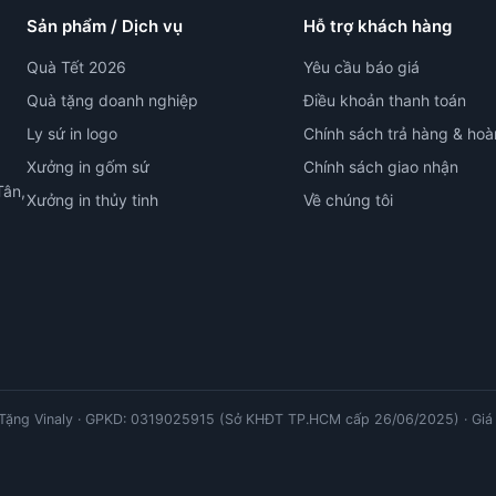
Sản phẩm / Dịch vụ
Hỗ trợ khách hàng
Quà Tết 2026
Yêu cầu báo giá
Quà tặng doanh nghiệp
Điều khoản thanh toán
Ly sứ in logo
Chính sách trả hàng & hoà
Xưởng in gốm sứ
Chính sách giao nhận
Tân,
Xưởng in thủy tinh
Về chúng tôi
ặng Vinaly · GPKD: 0319025915 (Sở KHĐT TP.HCM cấp 26/06/2025) · Giá 