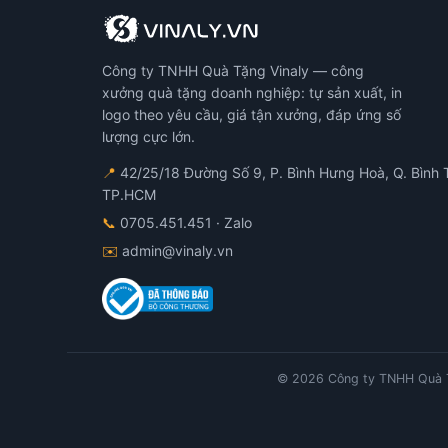
Công ty TNHH Quà Tặng Vinaly — công
xưởng quà tặng doanh nghiệp: tự sản xuất, in
logo theo yêu cầu, giá tận xưởng, đáp ứng số
lượng cực lớn.
📍
42/25/18 Đường Số 9, P. Bình Hưng Hoà, Q. Bình 
TP.HCM
📞
0705.451.451
· Zalo
✉️
admin@vinaly.vn
© 2026 Công ty TNHH Quà T