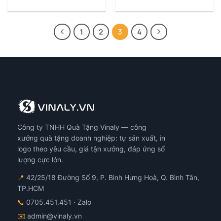
1
2
3
4
Công ty TNHH Quà Tặng Vinaly — công
xưởng quà tặng doanh nghiệp: tự sản xuất, in
logo theo yêu cầu, giá tận xưởng, đáp ứng số
lượng cực lớn.
📍
42/25/18 Đường Số 9, P. Bình Hưng Hoà, Q. Bình Tân,
TP.HCM
📞
0705.451.451
· Zalo
✉️
admin@vinaly.vn