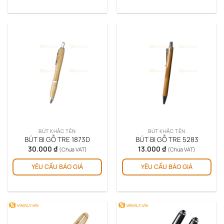
BÚT KHẮC TÊN
BÚT KHẮC TÊN
BÚT BI GỖ TRE 1873D
BÚT BI GỖ TRE 5283
30.000
₫
13.000
₫
(Chưa VAT)
(Chưa VAT)
YÊU CẦU BÁO GIÁ
YÊU CẦU BÁO GIÁ