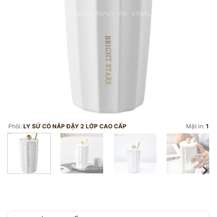
Phôi:
LY SỨ CÓ NẮP ĐẬY 2 LỚP CAO CẤP
Mặt in:
1