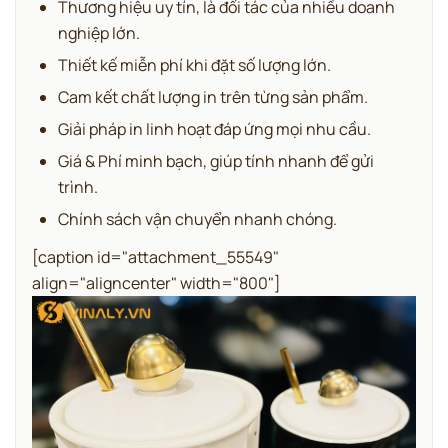
Thương hiệu uy tín, là đối tác của nhiều doanh
nghiệp lớn.
Thiết kế miễn phí khi đặt số lượng lớn.
Cam kết chất lượng in trên từng sản phẩm.
Giải pháp in linh hoạt đáp ứng mọi nhu cầu.
Giá & Phí minh bạch, giúp tính nhanh để gửi
trình.
Chính sách vận chuyển nhanh chóng.
[caption id="attachment_55549"
align="aligncenter" width="800"]