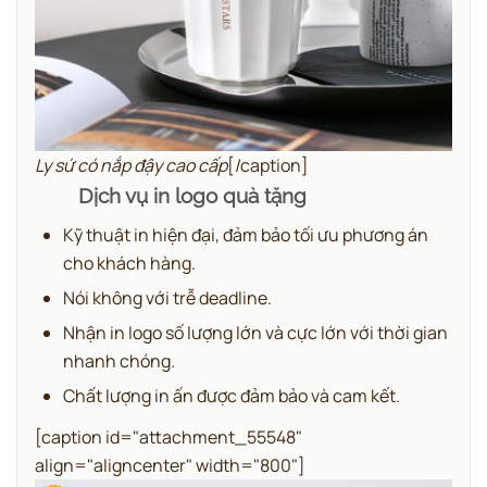
Ly sứ có nắp đậy cao cấp
[/caption]
Dịch vụ in logo quà tặng
Kỹ thuật in hiện đại, đảm bảo tối ưu phương án
cho khách hàng.
Nói không với trễ deadline.
Nhận in logo số lượng lớn và cực lớn với thời gian
nhanh chóng.
Chất lượng in ấn được đảm bảo và cam kết.
[caption id="attachment_55548"
align="aligncenter" width="800"]