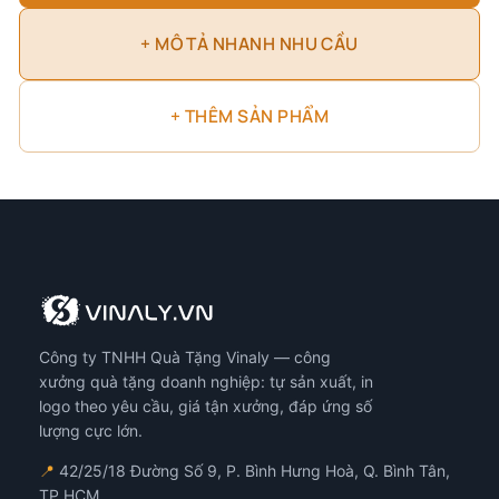
+ MÔ TẢ NHANH NHU CẦU
+ THÊM SẢN PHẨM
Công ty TNHH Quà Tặng Vinaly — công
xưởng quà tặng doanh nghiệp: tự sản xuất, in
logo theo yêu cầu, giá tận xưởng, đáp ứng số
lượng cực lớn.
📍
42/25/18 Đường Số 9, P. Bình Hưng Hoà, Q. Bình Tân,
TP.HCM