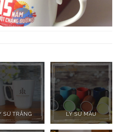
Y SỨ TRẮNG
LY SỨ MÀU