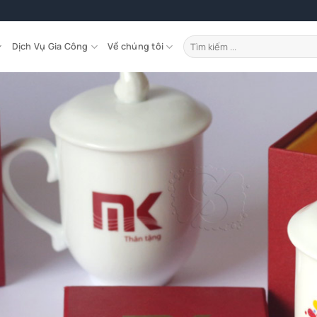
Tìm
Dịch Vụ Gia Công
Về chúng tôi
kiếm: