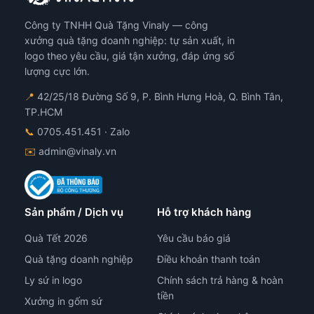
Công ty TNHH Quà Tặng Vinaly — công
xưởng quà tặng doanh nghiệp: tự sản xuất, in
logo theo yêu cầu, giá tận xưởng, đáp ứng số
lượng cực lớn.
📍
42/25/18 Đường Số 9, P. Bình Hưng Hoà, Q. Bình Tân,
TP.HCM
📞
0705.451.451
· Zalo
✉️
admin@vinaly.vn
Sản phẩm / Dịch vụ
Hỗ trợ khách hàng
Quà Tết 2026
Yêu cầu báo giá
Quà tặng doanh nghiệp
Điều khoản thanh toán
Ly sứ in logo
Chính sách trả hàng & hoàn
tiền
Xưởng in gốm sứ