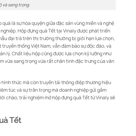
ộ và sang trọng.
p quà là sự hòa quyện giữa đặc sản vùng miền và nghệ
 nghiệp. Hộp đựng quà Tết tại Vinaly được phát triển
ẫu đại trà trên thị trường thường bị giới hạn lựa chọn,
t truyền thống Việt Nam, vẫn đảm bảo sự độc đáo, và
n lý. Chất liệu hộp cũng được lựa chọn kỹ lưỡng như
ệm vừa sang trọng vừa rất chân tình đặc trưng của văn
ề hình thức mà còn truyền tải thông điệp thương hiệu
hiêm túc và sự trân trọng mà doanh nghiệp gửi gắm
, lời chào, trải nghiệm mở hộp đựng quà Tết từ Vinaly sẽ
uà Tết