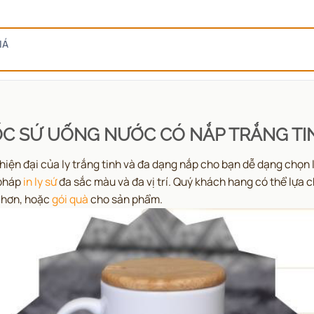
IÁ
C SỨ UỐNG NƯỚC CÓ NẮP TRẮNG T
 hiện đại của ly trắng tinh và đa dạng nắp cho bạn dễ dạng chọn
 pháp
in ly sứ
đa sắc màu và đa vị trí. Quý khách hang có thể lựa
 hơn, hoặc
gói quà
cho sản phẩm.