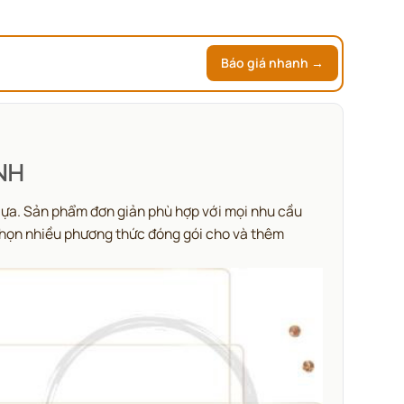
Báo giá nhanh →
INH
 lựa. Sản phẩm đơn giản phù hợp với mọi nhu cầu
 chọn nhiều phương thức đóng gói cho và thêm