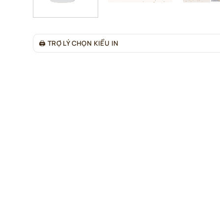
🖨
TRỢ LÝ CHỌN KIỂU IN