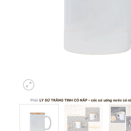
Phôi:
LY SỨ TRẮNG TINH CÓ NẮP – cốc sứ uống nước có n