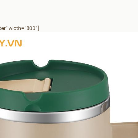
ter" width="800"]