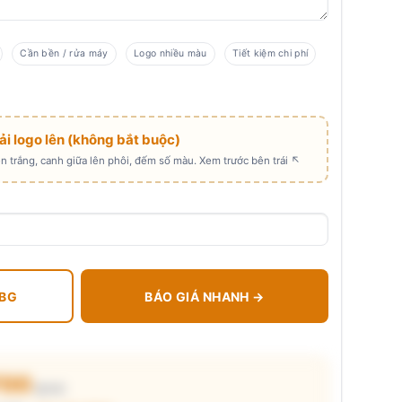
Cần bền / rửa máy
Logo nhiều màu
Tiết kiệm chi phí
Tải logo lên (không bắt buộc)
 trắng, canh giữa lên phôi, đếm số màu. Xem trước bên trái ↖
 BG
BÁO GIÁ NHANH →
.700
₫/cái