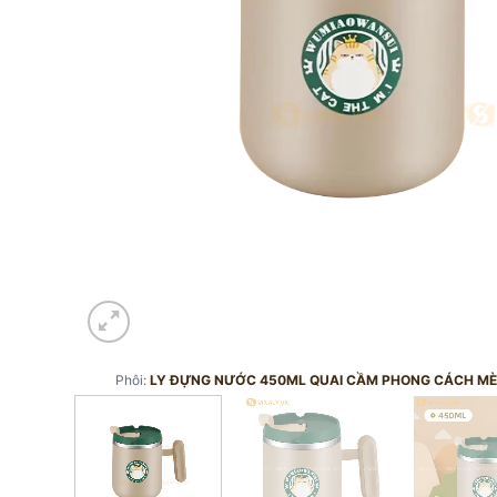
Phôi:
LY ĐỰNG NƯỚC 450ML QUAI CẦM PHONG CÁCH M