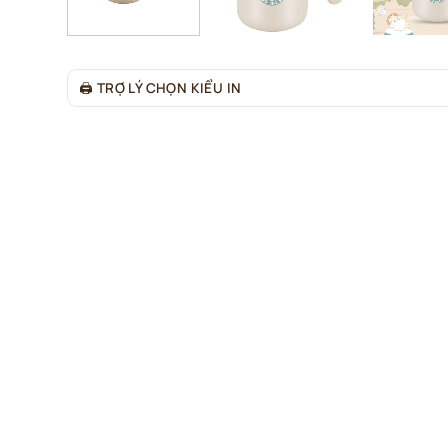
🖨
TRỢ LÝ CHỌN KIỂU IN