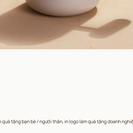
quà tặng bạn bè / người thân, in logo làm quà tặng doanh nghi