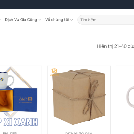
Tìm
Dịch Vụ Gia Công
Về chúng tôi
kiếm:
Hiển thị 21–40 củ
PHỤ KIỆN
DỊCH VỤ GÓI QUÀ